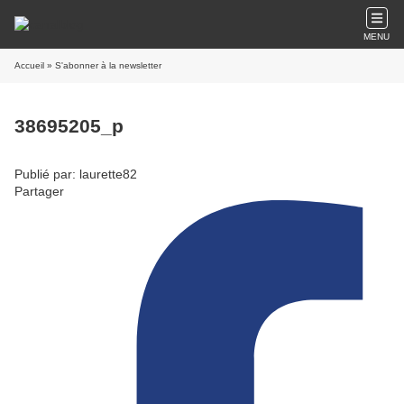
MENU
Accueil
» S'abonner à la newsletter
38695205_p
Publié par: laurette82
Partager