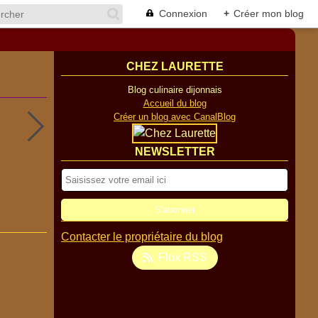
Connexion
+
Créer mon blog
CHEZ LAURETTE
Blog culinaire dijonnais
Accueil du blog
Créer un blog avec CanalBlog
NEWSLETTER
Contacter le propriétaire du blog
Flux RSS