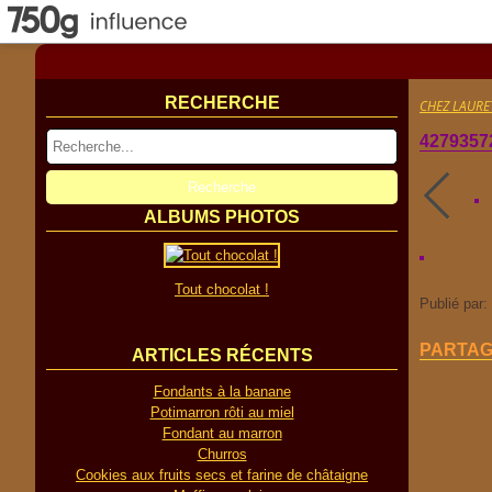
RECHERCHE
CHEZ LAURE
4279357
ALBUMS PHOTOS
Tout chocolat !
Publié par:
PARTA
ARTICLES RÉCENTS
Fondants à la banane
Potimarron rôti au miel
Fondant au marron
Churros
Cookies aux fruits secs et farine de châtaigne