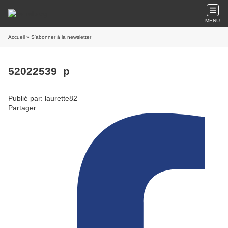
MENU
Accueil
» S'abonner à la newsletter
52022539_p
Publié par: laurette82
Partager