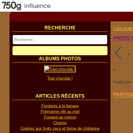
RECHERCHE
CHEZ LAURE
PHOTO 
ALBUMS PHOTOS
Tout chocolat !
Publié par:
PARTA
ARTICLES RÉCENTS
Fondants à la banane
Potimarron rôti au miel
Fondant au marron
Churros
Cookies aux fruits secs et farine de châtaigne