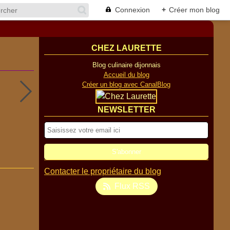
Connexion
+
Créer mon blog
CHEZ LAURETTE
Blog culinaire dijonnais
Accueil du blog
Créer un blog avec CanalBlog
NEWSLETTER
Contacter le propriétaire du blog
Flux RSS