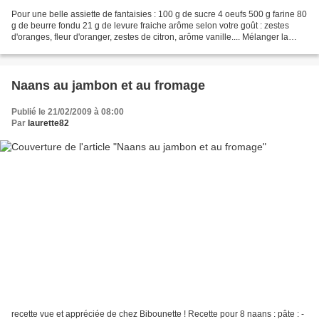
Pour une belle assiette de fantaisies : 100 g de sucre 4 oeufs 500 g farine 80
g de beurre fondu 21 g de levure fraiche arôme selon votre goût : zestes
d'oranges, fleur d'oranger, zestes de citron, arôme vanille.... Mélanger la
farine avec la levure diluée...
Naans au jambon et au fromage
Publié le 21/02/2009 à 08:00
Par
laurette82
recette vue et appréciée de chez Bibounette ! Recette pour 8 naans : pâte : -