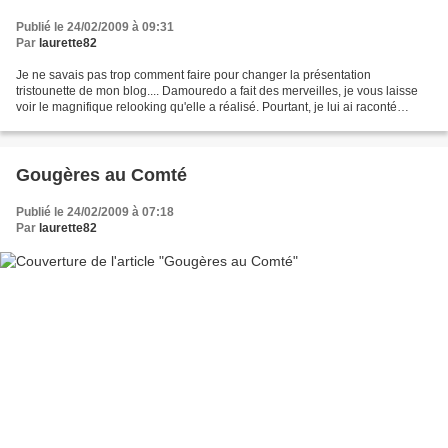
Publié le 24/02/2009 à 09:31
Par
laurette82
Je ne savais pas trop comment faire pour changer la présentation
tristounette de mon blog.... Damouredo a fait des merveilles, je vous laisse
voir le magnifique relooking qu'elle a réalisé. Pourtant, je lui ai raconté
n'importe quoi, et elle a su faire...
Gougères au Comté
Publié le 24/02/2009 à 07:18
Par
laurette82