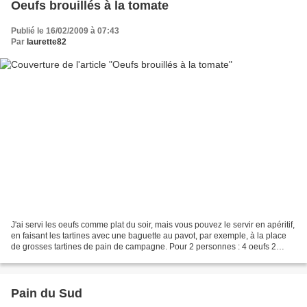
Oeufs brouillés à la tomate
Publié le 16/02/2009 à 07:43
Par
laurette82
J'ai servi les oeufs comme plat du soir, mais vous pouvez le servir en apéritif,
en faisant les tartines avec une baguette au pavot, par exemple, à la place
de grosses tartines de pain de campagne. Pour 2 personnes : 4 oeufs 2
cuillères à café de concentré...
Pain du Sud