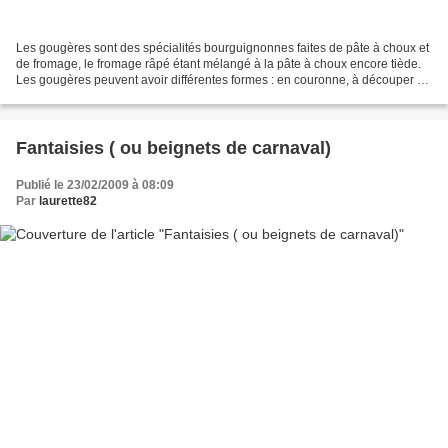
Les gougères sont des spécialités bourguignonnes faites de pâte à choux et
de fromage, le fromage râpé étant mélangé à la pâte à choux encore tiède.
Les gougères peuvent avoir différentes formes : en couronne, à découper en
parts, ou en petits choux individuels....
Fantaisies ( ou beignets de carnaval)
Publié le 23/02/2009 à 08:09
Par
laurette82