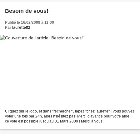
Besoin de vous!
Publié le 16/02/2009 à 11:00
Par
laurette82
Cliquez sur le logo, et dans "rechercher", tapez "chez laurette" ! Vous pouvez
voter une fois par 24h, alors n'hésitez pas! Merci d'avance pour votre aide!
ce vote est possible jusqu'au 31 Mars 2009 ! Merci à vous!