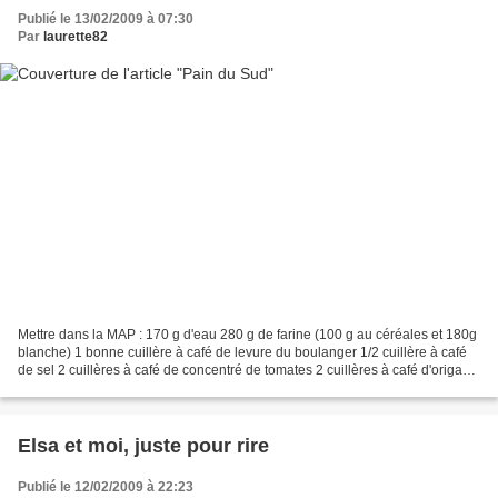
Publié le 13/02/2009 à 07:30
Par
laurette82
Mettre dans la MAP : 170 g d'eau 280 g de farine (100 g au céréales et 180g
blanche) 1 bonne cuillère à café de levure du boulanger 1/2 cuillère à café
de sel 2 cuillères à café de concentré de tomates 2 cuillères à café d'origan
Arrêtez le programme...
Elsa et moi, juste pour rire
Publié le 12/02/2009 à 22:23