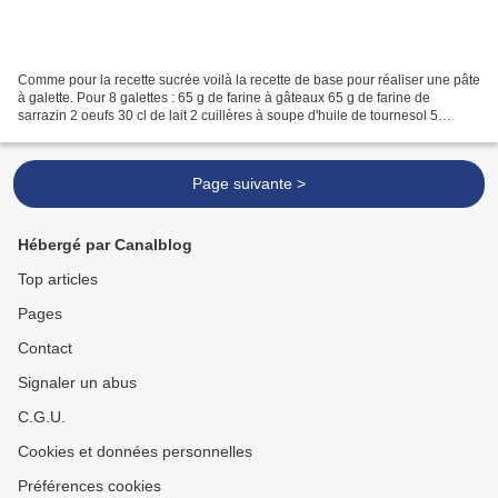
Comme pour la recette sucrée voilà la recette de base pour réaliser une pâte
à galette. Pour 8 galettes : 65 g de farine à gâteaux 65 g de farine de
sarrazin 2 oeufs 30 cl de lait 2 cuillères à soupe d'huile de tournesol 5
cuillères à soupe de cidre brut...
Page suivante >
Hébergé par Canalblog
Top articles
Pages
Contact
Signaler un abus
C.G.U.
Cookies et données personnelles
Préférences cookies