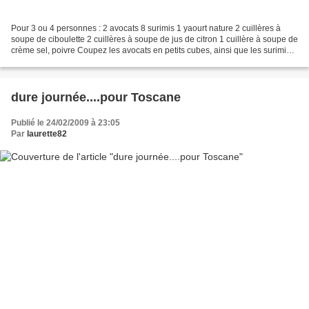
Pour 3 ou 4 personnes : 2 avocats 8 surimis 1 yaourt nature 2 cuillères à
soupe de ciboulette 2 cuillères à soupe de jus de citron 1 cuillère à soupe de
crème sel, poivre Coupez les avocats en petits cubes, ainsi que les surimis.
Mélangez les, avec les...
dure journée....pour Toscane
Publié le 24/02/2009 à 23:05
Par
laurette82