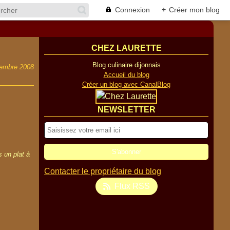
Connexion
+
Créer mon blog
CHEZ LAURETTE
Blog culinaire dijonnais
embre 2008
Accueil du blog
Créer un blog avec CanalBlog
NEWSLETTER
s un plat à
Contacter le propriétaire du blog
Flux RSS