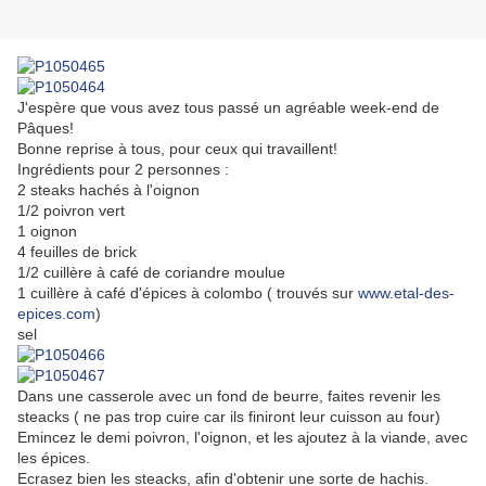
J'espère que vous avez tous passé un agréable week-end de
Pâques!
Bonne reprise à tous, pour ceux qui travaillent!
Ingrédients pour 2 personnes :
2 steaks hachés à l'oignon
1/2 poivron vert
1 oignon
4 feuilles de brick
1/2 cuillère à café de coriandre moulue
1 cuillère à café d'épices à colombo ( trouvés sur
www.etal-des-
epices.com
)
sel
Dans une casserole avec un fond de beurre, faites revenir les
steacks ( ne pas trop cuire car ils finiront leur cuisson au four)
Emincez le demi poivron, l'oignon, et les ajoutez à la viande, avec
les épices.
Ecrasez bien les steacks, afin d'obtenir une sorte de hachis.