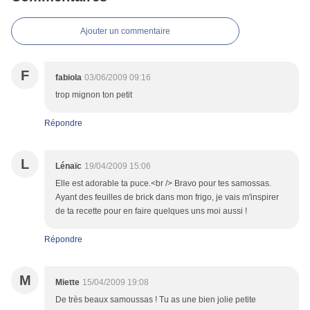
Ajouter un commentaire
F
fabiola
03/06/2009 09:16
trop mignon ton petit
Répondre
L
Lénaïc
19/04/2009 15:06
Elle est adorable ta puce.<br /> Bravo pour tes samossas.
Ayant des feuilles de brick dans mon frigo, je vais m'inspirer
de ta recette pour en faire quelques uns moi aussi !
Répondre
M
Miette
15/04/2009 19:08
De très beaux samoussas ! Tu as une bien jolie petite