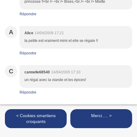
princesse !!<br /> <br /> Bises,<br /> <br /> Miette
Répondre
A
Alice
14/04/2009 17:21
ta petite est vraiment mimi et elle se régale !!
Répondre
C
cannelle68540
14/04/2009 17:10
un régal avec la viande et les épices!
Répondre
< Cookies smartiens
Merci..... >
croquants