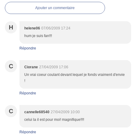
Ajouter un commentaire
H
helene06
07/06/2009 17:24
hum je suis fan!!!
Répondre
C
Ciorane
27/04/2009 17:06
Un vrai coeur coulant devant lequel je fonds vraiment d'envie
!
Répondre
C
cannelle68540
27/04/2009 10:00
celui la il est pour moi! magnifique!!!!
Répondre