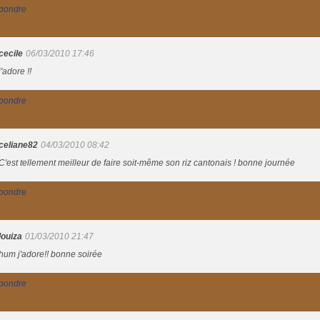
pondre
cecile
06/03/2010 17:46
j'adore !!
pondre
celiane82
04/03/2010 08:42
C'est tellement meilleur de faire soit-même son riz cantonais ! bonne journée
pondre
louiza
01/03/2010 21:47
hum j'adore!! bonne soirée
pondre