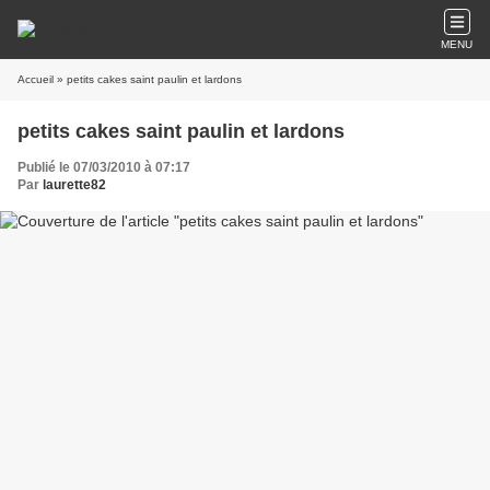
MENU
Accueil
» petits cakes saint paulin et lardons
petits cakes saint paulin et lardons
Publié le 07/03/2010 à 07:17
Par
laurette82