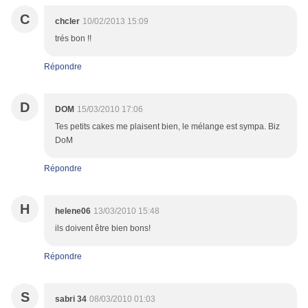
C
chcler
10/02/2013 15:09
trés bon !!
Répondre
D
DOM
15/03/2010 17:06
Tes petits cakes me plaisent bien, le mélange est sympa. Biz
DoM
Répondre
H
helene06
13/03/2010 15:48
ils doivent être bien bons!
Répondre
S
sabri 34
08/03/2010 01:03