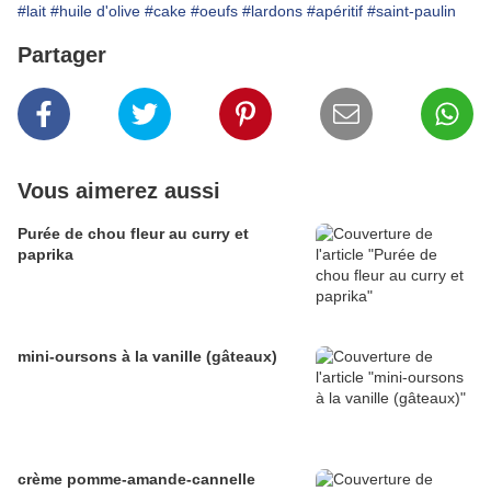
#lait
#huile d'olive
#cake
#oeufs
#lardons
#apéritif
#saint-paulin
Partager
Vous aimerez aussi
Purée de chou fleur au curry et
paprika
mini-oursons à la vanille (gâteaux)
crème pomme-amande-cannelle