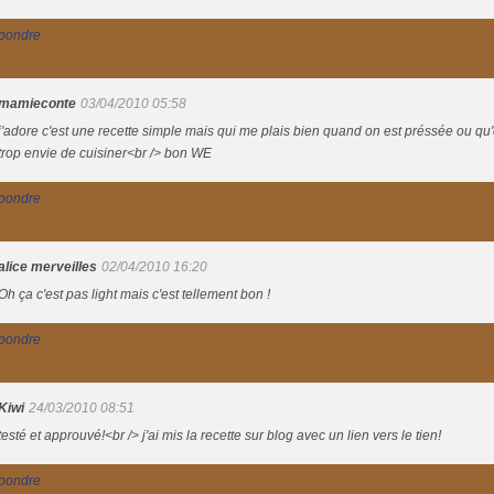
pondre
mamieconte
03/04/2010 05:58
j'adore c'est une recette simple mais qui me plais bien quand on est préssée ou qu
trop envie de cuisiner<br /> bon WE
pondre
alice merveilles
02/04/2010 16:20
Oh ça c'est pas light mais c'est tellement bon !
pondre
Kiwi
24/03/2010 08:51
testé et approuvé!<br /> j'ai mis la recette sur blog avec un lien vers le tien!
pondre