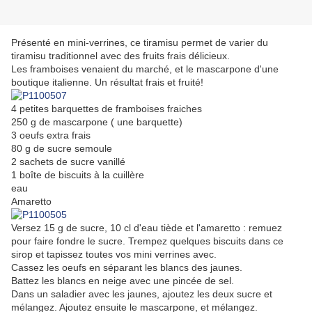
Présenté en mini-verrines, ce tiramisu permet de varier du
tiramisu traditionnel avec des fruits frais délicieux.
Les framboises venaient du marché, et le mascarpone d'une
boutique italienne. Un résultat frais et fruité!
4 petites barquettes de framboises fraiches
250 g de mascarpone ( une barquette)
3 oeufs extra frais
80 g de sucre semoule
2 sachets de sucre vanillé
1 boîte de biscuits à la cuillère
eau
Amaretto
Versez 15 g de sucre, 10 cl d'eau tiède et l'amaretto : remuez
pour faire fondre le sucre. Trempez quelques biscuits dans ce
sirop et tapissez toutes vos mini verrines avec.
Cassez les oeufs en séparant les blancs des jaunes.
Battez les blancs en neige avec une pincée de sel.
Dans un saladier avec les jaunes, ajoutez les deux sucre et
mélangez. Ajoutez ensuite le mascarpone, et mélangez.