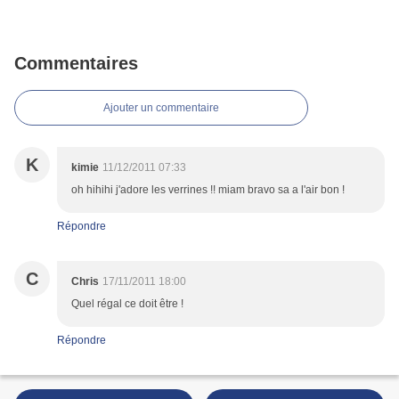
Commentaires
Ajouter un commentaire
K
kimie
11/12/2011 07:33
oh hihihi j'adore les verrines !! miam bravo sa a l'air bon !
Répondre
C
Chris
17/11/2011 18:00
Quel régal ce doit être !
Répondre