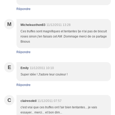
Répondre
M
Micheleasthon83
11/12/2011 13:28
Ces truffes sont magnifiques et tentantes !je n'ai pas de biscuit
roses sinon j'en faisais cet AM .Dommage merci de ce partage
Bisous
Répondre
E
Emily
11/12/2011 10:10
Super idée ! J'adore leur couleur !
Répondre
C
clairesoleil
11/12/2011 07:57
c'est vrai que ces truffes ont l'air bien tentantes... je vais
essayer... merci... et bon dim...