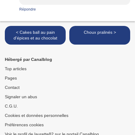
Répondre
< Cakes ball au pain
Choux pralinés >
d'épices et au chocolat
Hébergé par Canalblog
Top articles
Pages
Contact
Signaler un abus
C.G.U.
Cookies et données personnelles
Préférences cookies
Voir le profil de laurette82 sur le portail Canalblog