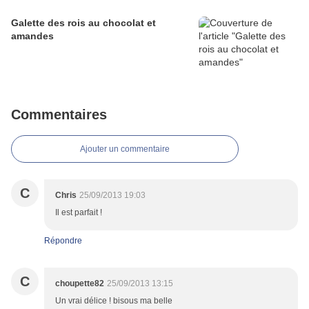
Galette des rois au chocolat et
amandes
Commentaires
Ajouter un commentaire
C
Chris
25/09/2013 19:03
Il est parfait !
Répondre
C
choupette82
25/09/2013 13:15
Un vrai délice ! bisous ma belle