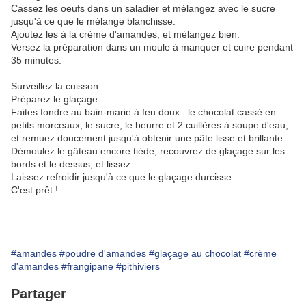
Cassez les oeufs dans un saladier et mélangez avec le sucre
jusqu'à ce que le mélange blanchisse.
Ajoutez les à la crème d'amandes, et mélangez bien.
Versez la préparation dans un moule à manquer et cuire pendant
35 minutes.
Surveillez la cuisson.
Préparez le glaçage :
Faites fondre au bain-marie à feu doux : le chocolat cassé en
petits morceaux, le sucre, le beurre et 2 cuillères à soupe d'eau,
et remuez doucement jusqu'à obtenir une pâte lisse et brillante.
Démoulez le gâteau encore tiède, recouvrez de glaçage sur les
bords et le dessus, et lissez.
Laissez refroidir jusqu'à ce que le glaçage durcisse.
C'est prêt !
#amandes
#poudre d'amandes
#glaçage au chocolat
#crème
d'amandes
#frangipane
#pithiviers
Partager