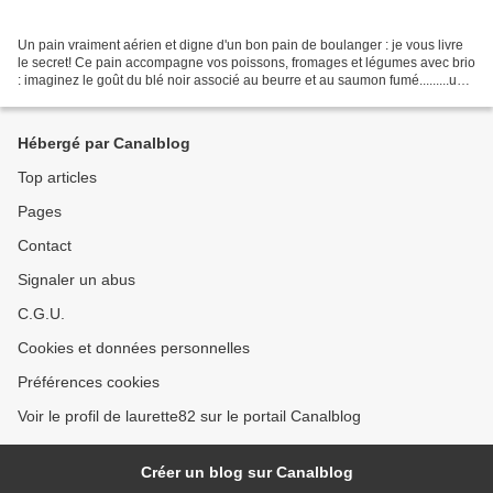
Un pain vraiment aérien et digne d'un bon pain de boulanger : je vous livre
le secret! Ce pain accompagne vos poissons, fromages et légumes avec brio
: imaginez le goût du blé noir associé au beurre et au saumon fumé.........un
petit toast? Dans ma machine...
Hébergé par Canalblog
Top articles
Pages
Contact
Signaler un abus
C.G.U.
Cookies et données personnelles
Préférences cookies
Voir le profil de laurette82 sur le portail Canalblog
Créer un blog sur Canalblog