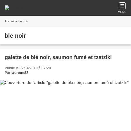
MENU
Accueil
» ble noir
ble noir
galette de blé noir, saumon fumé et tzatziki
Publié le 02/04/2010 à 07:20
Par
laurette82