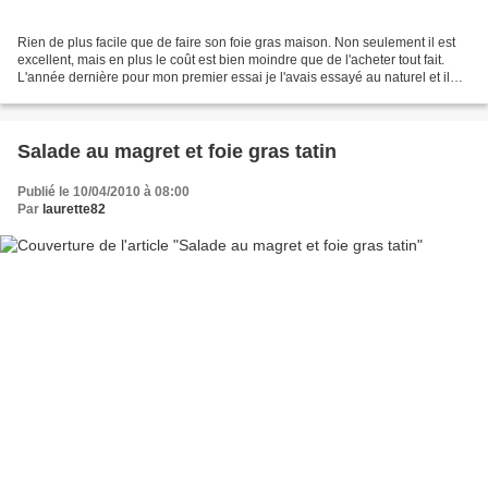
Rien de plus facile que de faire son foie gras maison. Non seulement il est
excellent, mais en plus le coût est bien moindre que de l'acheter tout fait.
L'année dernière pour mon premier essai je l'avais essayé au naturel et il
avait fait fureur sur la...
Salade au magret et foie gras tatin
Publié le 10/04/2010 à 08:00
Par
laurette82