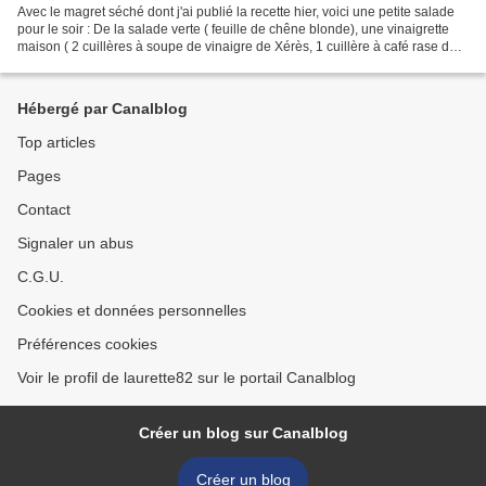
Avec le magret séché dont j'ai publié la recette hier, voici une petite salade
pour le soir : De la salade verte ( feuille de chêne blonde), une vinaigrette
maison ( 2 cuillères à soupe de vinaigre de Xérès, 1 cuillère à café rase de
moutarde, 5 gouttes...
Hébergé par Canalblog
Top articles
Pages
Contact
Signaler un abus
C.G.U.
Cookies et données personnelles
Préférences cookies
Voir le profil de laurette82 sur le portail Canalblog
Créer un blog sur Canalblog
Créer un blog