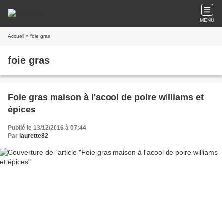
MENU
Accueil
» foie gras
foie gras
Foie gras maison à l'acool de poire williams et
épices
Publié le 13/12/2016 à 07:44
Par
laurette82