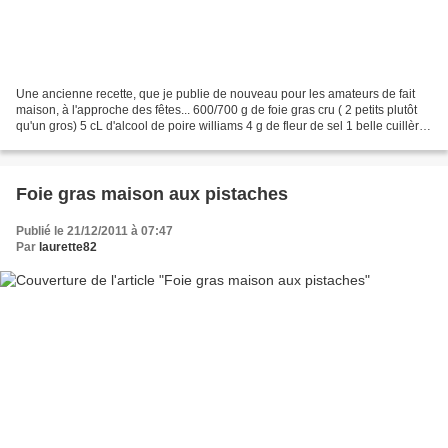
Une ancienne recette, que je publie de nouveau pour les amateurs de fait
maison, à l'approche des fêtes... 600/700 g de foie gras cru ( 2 petits plutôt
qu'un gros) 5 cL d'alcool de poire williams 4 g de fleur de sel 1 belle cuillère
à soupe de poivre...
Foie gras maison aux pistaches
Publié le 21/12/2011 à 07:47
Par
laurette82