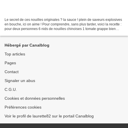
Le secret de ces nouilles originales ? la sauce ! plein de saveurs explosives
en bouche, ici on aime ! Pour comprendre, sans plus tarder, voici la recette :
pour deux personnes 6 nids de nouilles chinoises 1 tomate grappe bien
mûre la moitié d'une petite...
Hébergé par Canalblog
Top articles
Pages
Contact
Signaler un abus
C.G.U.
Cookies et données personnelles
Préférences cookies
Voir le profil de laurette82 sur le portail Canalblog