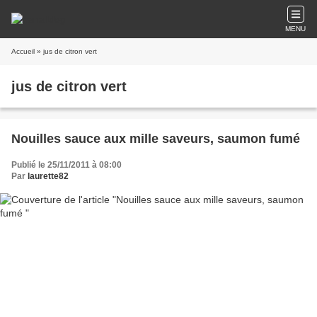
MENU
Accueil
» jus de citron vert
jus de citron vert
Nouilles sauce aux mille saveurs, saumon fumé
Publié le 25/11/2011 à 08:00
Par
laurette82