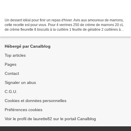
Un dessert idéal pour finir un repas d'hiver. Avis aux amoureux de marrons,
cette recette est pour vous. Pour 4 verrines 250 de crème de marrons 20 cL
de crème fleurette 8 biscuits à la cuillère 1 feuille de gélatine 2 cuillères à
soupe de Cognac ou d'Armagnac...
Hébergé par Canalblog
Top articles
Pages
Contact
Signaler un abus
C.G.U.
Cookies et données personnelles
Préférences cookies
Voir le profil de laurette82 sur le portail Canalblog