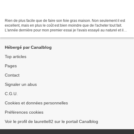
Rien de plus facile que de faire son foie gras maison. Non seulement il est
excellent, mais en plus le coût est bien moindre que de l'acheter tout fait.
L'année dernière pour mon premier essai je l'avais essayé au naturel et il
avait fait fureur sur la...
Hébergé par Canalblog
Top articles
Pages
Contact
Signaler un abus
C.G.U.
Cookies et données personnelles
Préférences cookies
Voir le profil de laurette82 sur le portail Canalblog