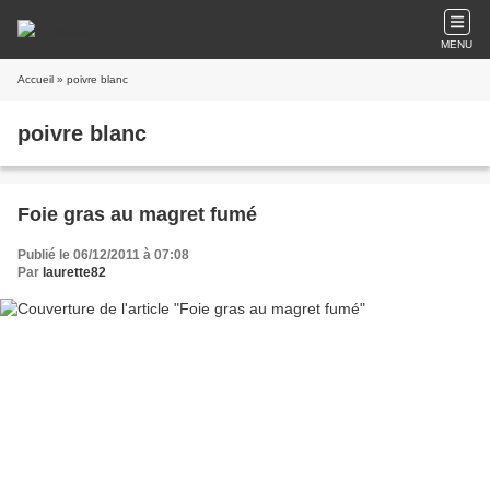
MENU
Accueil
» poivre blanc
poivre blanc
Foie gras au magret fumé
Publié le 06/12/2011 à 07:08
Par
laurette82