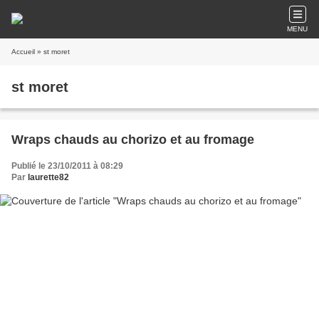
MENU
Accueil
» st moret
st moret
Wraps chauds au chorizo et au fromage
Publié le 23/10/2011 à 08:29
Par
laurette82