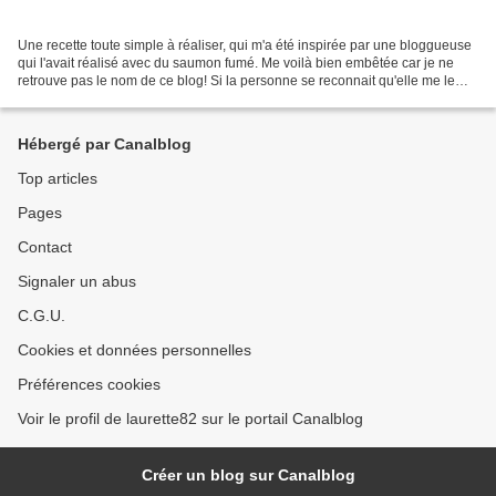
Une recette toute simple à réaliser, qui m'a été inspirée par une bloggueuse
qui l'avait réalisé avec du saumon fumé. Me voilà bien embêtée car je ne
retrouve pas le nom de ce blog! Si la personne se reconnait qu'elle me le
dise, histoire de rendre à...
Hébergé par Canalblog
Top articles
Pages
Contact
Signaler un abus
C.G.U.
Cookies et données personnelles
Préférences cookies
Voir le profil de laurette82 sur le portail Canalblog
Créer un blog sur Canalblog