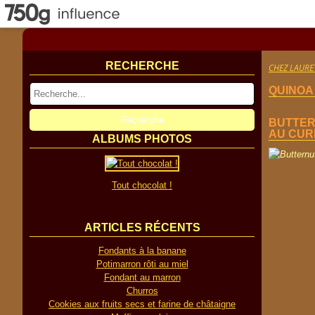
RECHERCHE
CHEZ LAURE
QUINOA
BUTTERN
AU CUR
ALBUMS PHOTOS
Tout chocolat !
ARTICLES RÉCENTS
Fondants à la banane
Potimarron rôti au miel
Fondant au marron
Churros
Cookies aux fruits secs et farine de châtaigne