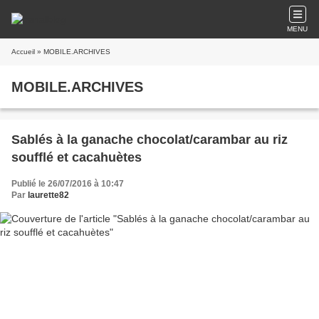
MENU
Accueil
» MOBILE.ARCHIVES
MOBILE.ARCHIVES
Sablés à la ganache chocolat/carambar au riz
soufflé et cacahuètes
Publié le 26/07/2016 à 10:47
Par
laurette82