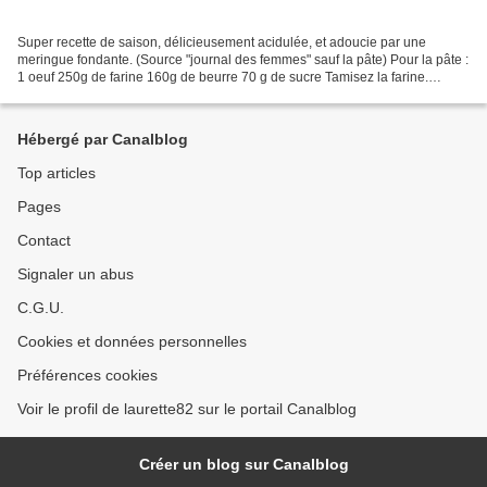
Super recette de saison, délicieusement acidulée, et adoucie par une
meringue fondante. (Source "journal des femmes" sauf la pâte) Pour la pâte :
1 oeuf 250g de farine 160g de beurre 70 g de sucre Tamisez la farine.
Coupez le beurre en petits morceaux...
Hébergé par Canalblog
Top articles
Pages
Contact
Signaler un abus
C.G.U.
Cookies et données personnelles
Préférences cookies
Voir le profil de laurette82 sur le portail Canalblog
Créer un blog sur Canalblog