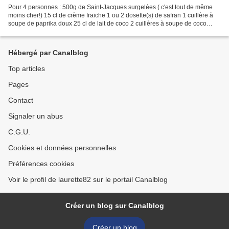
Pour 4 personnes : 500g de Saint-Jacques surgelées ( c'est tout de même
moins cher!) 15 cl de crème fraiche 1 ou 2 dosette(s) de safran 1 cuillère à
soupe de paprika doux 25 cl de lait de coco 2 cuillères à soupe de coco
rapée 1 cuillère à soupe d'aneth...
Hébergé par Canalblog
Top articles
Pages
Contact
Signaler un abus
C.G.U.
Cookies et données personnelles
Préférences cookies
Voir le profil de laurette82 sur le portail Canalblog
Créer un blog sur Canalblog
Créer un blog