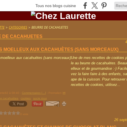
Tous nos blogs cuisine
TTE
>
CATEGORIES
>
BEURRE DE CACAHUETES
 DE CACAHUETES
S MOELLEUX AUX CACAHUÈTES (SANS MORCEAUX)
Une de mes recettes de cookies pr
le au beurre de cacahuètes. Bea
elleux et de gourmandise :-) Facil
vez la faire faire à des enfants, sa
ape de la cuisson. Pour retrouver
recettes de cookies, utilisez...
rette82 à 08:40 -
Commentaires [
…
]
- Permalien [
#
]
de cacahuètes
,
cookies
,
sucre roux
0 vote
26 sep