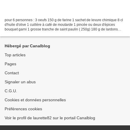
pour 6 personnes : 3 oeufs 150 g de farine 1 sachet de levure chimique 8 cl
d'huile d'olive 1 cuillère à café de moutarde 1 pincée ou deux d'épices
bouquet garni 1 grosse tranche de saint paulin ( 250g) 180 g de lardons
allumettes ( moins de gras) 12...
Hébergé par Canalblog
Top articles
Pages
Contact
Signaler un abus
C.G.U.
Cookies et données personnelles
Préférences cookies
Voir le profil de laurette82 sur le portail Canalblog