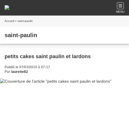
MENU
Accueil
» saint-paulin
saint-paulin
petits cakes saint paulin et lardons
Publié le 07/03/2010 à 07:17
Par
laurette82