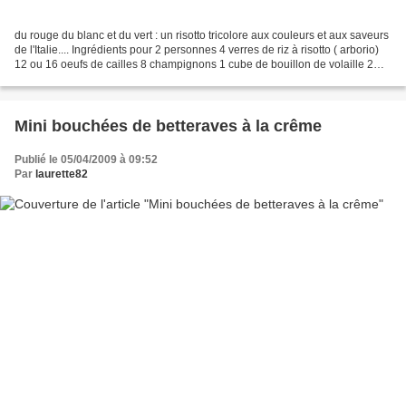
du rouge du blanc et du vert : un risotto tricolore aux couleurs et aux saveurs
de l'Italie.... Ingrédients pour 2 personnes 4 verres de riz à risotto ( arborio)
12 ou 16 oeufs de cailles 8 champignons 1 cube de bouillon de volaille 2
cuillères à soupe...
Mini bouchées de betteraves à la crême
Publié le 05/04/2009 à 09:52
Par
laurette82