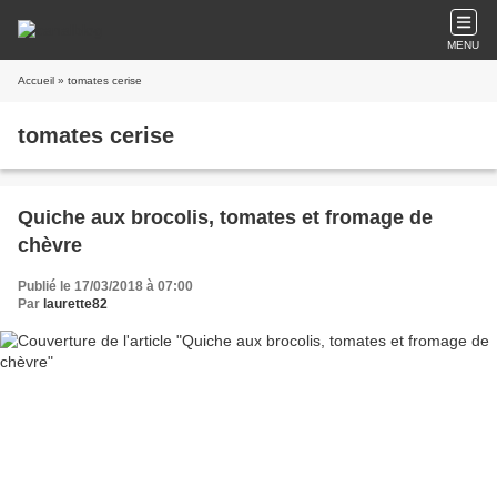
MENU
Accueil
» tomates cerise
tomates cerise
Quiche aux brocolis, tomates et fromage de
chèvre
Publié le 17/03/2018 à 07:00
Par
laurette82