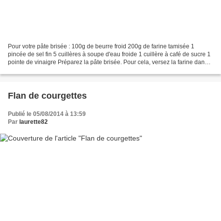
Pour votre pâte brisée : 100g de beurre froid 200g de farine tamisée 1
pincée de sel fin 5 cuillères à soupe d'eau froide 1 cuillère à café de sucre 1
pointe de vinaigre Préparez la pâte brisée. Pour cela, versez la farine dans
un saladier, et ajoutez...
Flan de courgettes
Publié le 05/08/2014 à 13:59
Par
laurette82