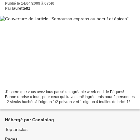
Publié le 14/04/2009 à 07:40
Par
laurette82
J'espère que vous avez tous passé un agréable week-end de Pâques!
Bonne reprise à tous, pour ceux qui travaillent! Ingrédients pour 2 personnes
: 2 steaks hachés à l'oignon 1/2 poivron vert 1 oignon 4 feuilles de brick 1/2
cuillère à café de coriandre...
Hébergé par Canalblog
Top articles
Pages