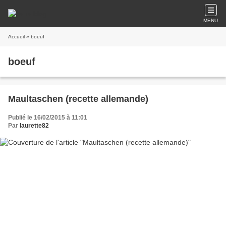
MENU
Accueil
» boeuf
boeuf
Maultaschen (recette allemande)
Publié le 16/02/2015 à 11:01
Par
laurette82