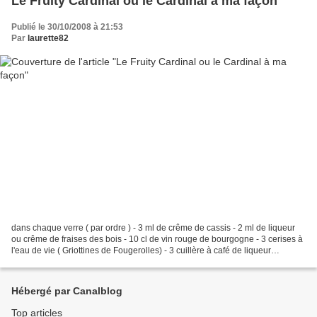
Le Fruity Cardinal ou le Cardinal à ma façon
Publié le 30/10/2008 à 21:53
Par
laurette82
dans chaque verre ( par ordre ) - 3 ml de crême de cassis - 2 ml de liqueur
ou crême de fraises des bois - 10 cl de vin rouge de bourgogne - 3 cerises à
l'eau de vie ( Griottines de Fougerolles) - 3 cuillère à café de liqueur
prélevée dansles Griottines...
Hébergé par Canalblog
Top articles