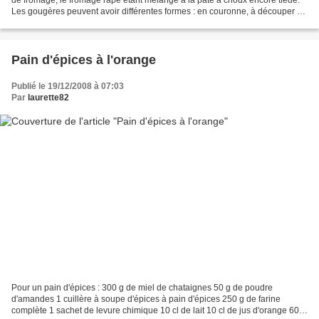
Les gougères peuvent avoir différentes formes : en couronne, à découper en
parts, ou en petits choux individuels....
Pain d'épices à l'orange
Publié le 19/12/2008 à 07:03
Par
laurette82
Pour un pain d'épices : 300 g de miel de chataignes 50 g de poudre
d'amandes 1 cuillère à soupe d'épices à pain d'épices 250 g de farine
complète 1 sachet de levure chimique 10 cl de lait 10 cl de jus d'orange 60 g