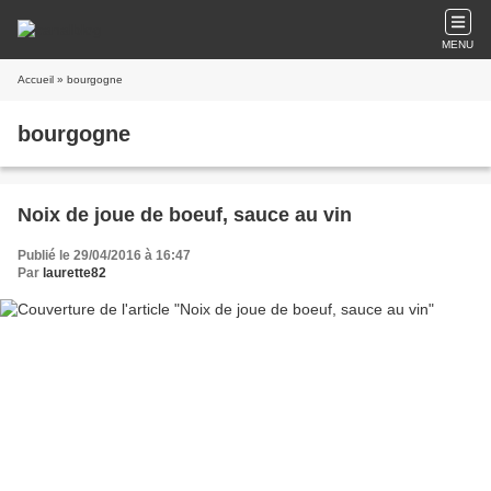
MENU
Accueil
» bourgogne
bourgogne
Noix de joue de boeuf, sauce au vin
Publié le 29/04/2016 à 16:47
Par
laurette82