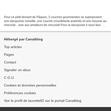
Pour ce petit dessert de Pâques, 3 couches gourmandes se superposent :
une dacquoise noisette, une couche croustillante pralinée et une mousse au
chocolat... avis aux amateurs de chocolat! Pour la dacquoise il vous faut : 3
blancs d'oeufs ( gardez les...
Hébergé par Canalblog
Top articles
Pages
Contact
Signaler un abus
C.G.U.
Cookies et données personnelles
Préférences cookies
Voir le profil de laurette82 sur le portail Canalblog