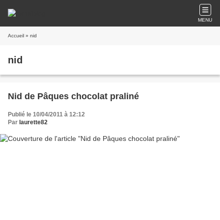
MENU
Accueil
» nid
nid
Nid de Pâques chocolat praliné
Publié le 10/04/2011 à 12:12
Par
laurette82