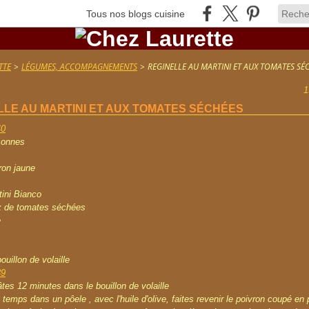
Tous nos blogs cuisine
TTE
>
LÉGUMES, ACCOMPAGNEMENTS
>
REGINELLE AU MARTINI ET AUX TOMATES SÉ
1
LLE AU MARTINI ET AUX TOMATES SÉCHÉES
sonnes
ron jaune
tini Bianco
 de tomates séchées
e
ouillon de volaille
âtes 12 minutes dans le bouillon de volaille
temps dans un pôele , avec l'huile d'olive, faites revenir le poivron coupé en 