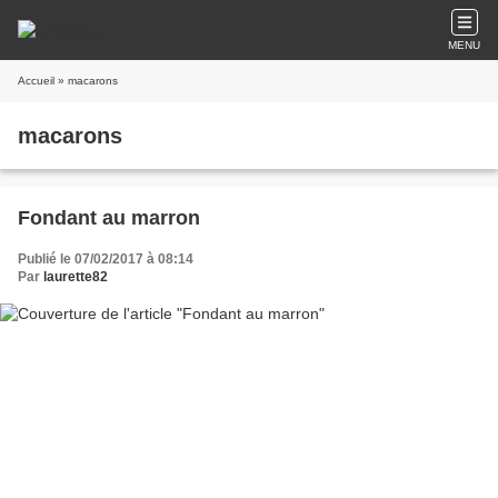
MENU
Accueil
» macarons
macarons
Fondant au marron
Publié le 07/02/2017 à 08:14
Par
laurette82