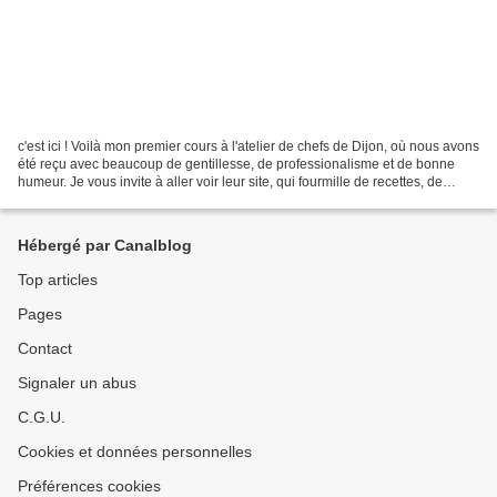
c'est ici ! Voilà mon premier cours à l'atelier de chefs de Dijon, où nous avons
été reçu avec beaucoup de gentillesse, de professionalisme et de bonne
humeur. Je vous invite à aller voir leur site, qui fourmille de recettes, de
techniques, de bons conseils,...
Hébergé par Canalblog
Top articles
Pages
Contact
Signaler un abus
C.G.U.
Cookies et données personnelles
Préférences cookies