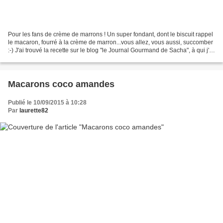
Pour les fans de crème de marrons ! Un super fondant, dont le biscuit rappel
le macaron, fourré à la crème de marron...vous allez, vous aussi, succomber
:-) J'ai trouvé la recette sur le blog "le Journal Gourmand de Sacha", à qui j'ai
également emprunté...
Macarons coco amandes
Publié le 10/09/2015 à 10:28
Par
laurette82