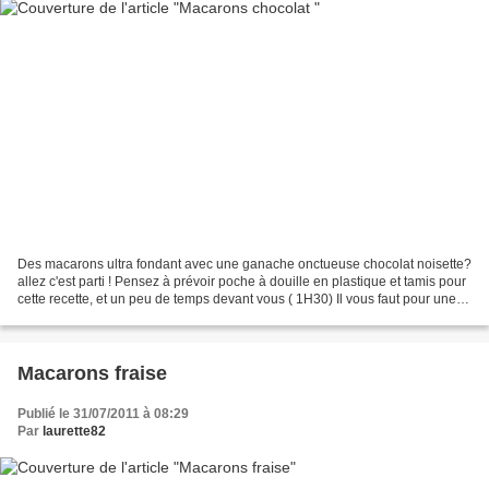
Des macarons ultra fondant avec une ganache onctueuse chocolat noisette?
allez c'est parti ! Pensez à prévoir poche à douille en plastique et tamis pour
cette recette, et un peu de temps devant vous ( 1H30) Il vous faut pour une
40aine de macarons : 6...
Macarons fraise
Publié le 31/07/2011 à 08:29
Par
laurette82